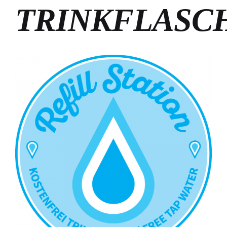
TRINKFLASC