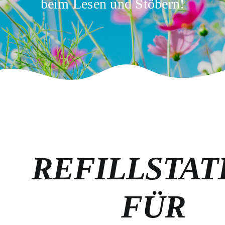
beim Lesen und Stöbern!
REFILLSTAT
FÜR