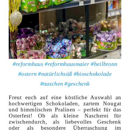
#reformhaus #reformhausmaier #heilbronn
#ostern #natürlichsüß #bioschokolade
#naschen #geschenk
Freut euch auf eine köstliche Auswahl an
hochwertigen Schokoladen, zartem Nougat
und himmlischen Pralinen – perfekt für das
Osterfest! Ob als kleine Nascherei für
zwischendurch, als liebevolles Geschenk
oder als besondere Überraschung im