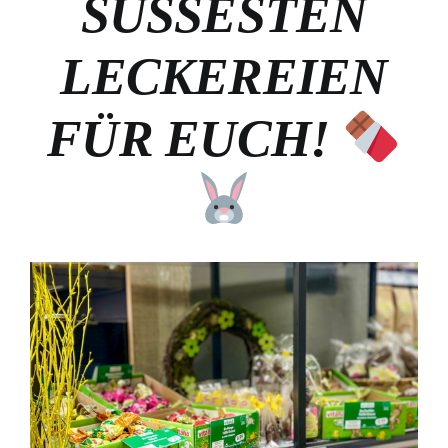
SÜSSESTEN L
ECKEREIEN F
ÜR EUCH!